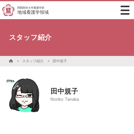
関西医科大学看護学部
地域看護学領域
スタッフ紹介
スタッフ紹介
田中規子
田中規子
Noriko Tanaka